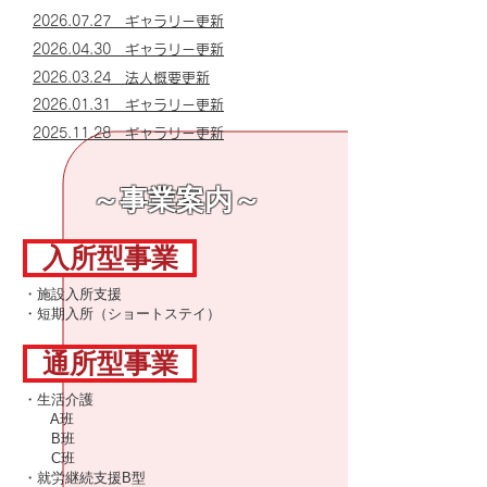
​2026.07.27
ギャラリー更新
​2026.04.30
ギャラリー更新
​2026.03.24
法人概要更新
​2026.01.31
ギャラリー更新
​2025.11.28
ギャラリー更新
～事業案内～
入所型事業
・施設入所支援
・短期入所（ショートステイ）
通所型事業
・生活介護
A班
B班
C班
・就労継続支援B型​