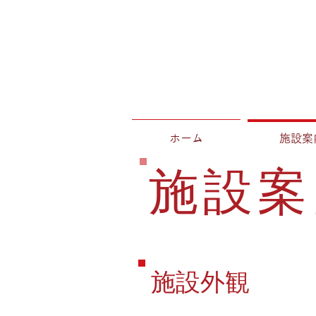
ホーム
施設案
施設案
施設外観