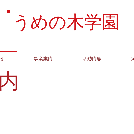
うめの木学園
内
事業案内
活動内容
内