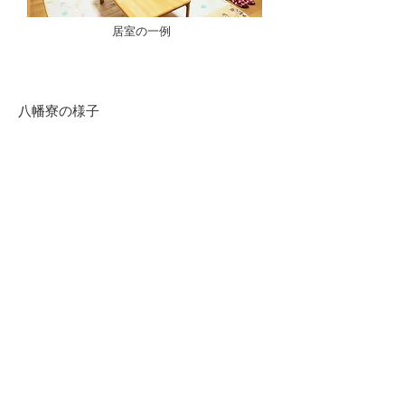
​居室の一例
八幡寮の様子
​ご利用者の皆さま