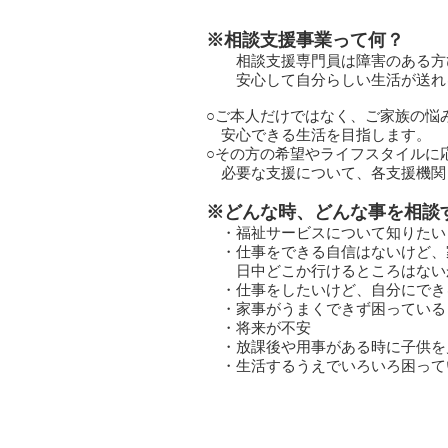
※相談支援事業って何？
相談支援専門員は障害のある方
安心して自分らしい生活が送れる
○ご本人だけではなく、ご家族の悩
安心できる生活を目指します。
○その方の希望やライフスタイルに
​ 必要な支援について、各支援機
※どんな時、どんな事を相談
・福祉サービスについて知りたい
・仕事をできる自信はないけど、
日中どこか行けるところはない
・仕事をしたいけど、自分にでき
・家事がうまくできず困っている
・将来が不安
・放課後や用事がある時に子供を
・生活するうえでいろいろ困って