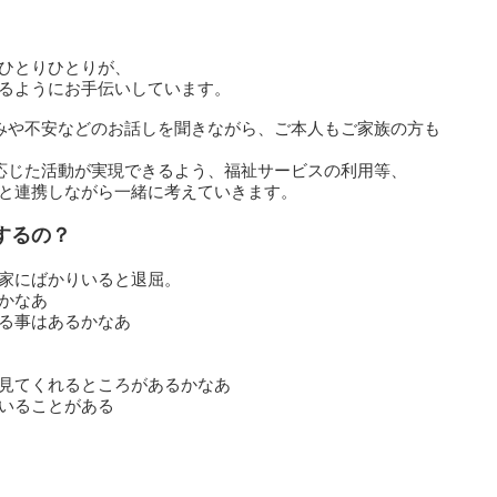
ひとりひとりが、
ようにお手伝いしています。
みや不安などのお話しを聞きながら、ご本人もご家族の方も
応じた活動が実現できるよう、福祉サービスの利用等、
関と連携しながら一緒に考えていきます。
するの？
家にばかりいると退屈。
かなあ
る事はあるかなあ
見てくれるところがあるかなあ
いることがある