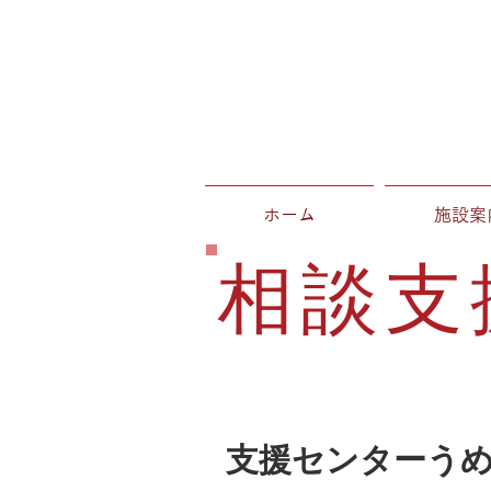
ホーム
施設案
相談支
支援センターう