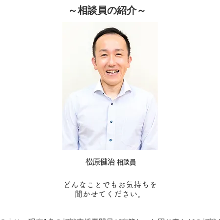
～相談員の紹介～
​松原健治
相談員
どんなことでも
お気持ちを
聞かせてください。